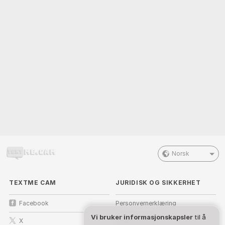
Norsk
TEXTME CAM
JURIDISK OG SIKKERHET
Facebook
Personvernerklæring
Vi bruker informasjonskapsler
til å
X
Vilkår for bruk