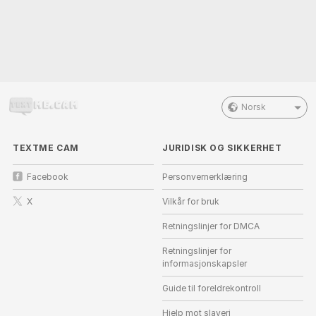
Norsk
TEXTME CAM
JURIDISK OG SIKKERHET
Facebook
Personvernerklæring
X
Vilkår for bruk
Retningslinjer for DMCA
Retningslinjer for
informasjonskapsler
Guide til foreldrekontroll
Hjelp mot slaveri